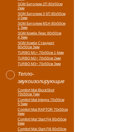
SGM Битолюм 2П 80x50см
2мм
SGM Битолюм 3,5П 80x50см
3,5мм
SGM Битолюм M1H 80x50см
1,3мм
SGM Комби Люкс 80x50см
4,3мм
SGM Комби Стандарт
80x50см 3мм
TURBO M1+ 70х50см 1,6мм
TURBO M2+ 70х50см 2мм
TURBO M3+ 70х50см 3мм
Тепло-
звукоизолирующие
Comfort Mat BlockShot
70х50см 7мм
Comfort Mat Integra 70х50см
5,5мм
Comfort Mat RAPTOR 70х50см
4мм
Comfort Mat Start Fi4 80х50см
6мм
Comfort Mat Start Fi8 80х50см