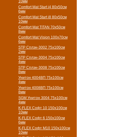
10мм
Comfort Mat Start i4 80х50см
6мм
Comfort Mat Start i8 80х50см
10мм
Comfort Mat TITAN 70х50см
8мм
Comfort Mat Vision 100х70см
6мм
STP Сплэн-3002 75х100см
2мм
STP Сплэн-3004 75х100см
4мм
STP Сплэн-3008 75х100см
8мм
Унитон 4004ВП 75х100см
4мм
Унитон 4008ВП 75х100см
8мм
SGM Унитон 3004 75х100см
4мм
K-FLEX Софт 10 150х100см
10мм
K-FLEX Софт 6 150х100см
6мм
K-FLEX Софт М10 150х100см
10мм