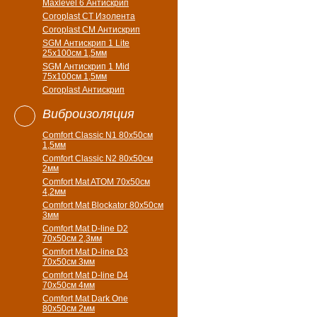
Maxlevel 6 Антискрип
Coroplast CT Изолента
Coroplast CM Антискрип
SGM Антискрип 1 Lite
25x100cм 1,5мм
SGM Антискрип 1 Mid
75x100cм 1,5мм
Coroplast Антискрип
Виброизоляция
Comfort Classic N1 80x50см
1,5мм
Comfort Classic N2 80x50см
2мм
Comfort Mat ATOM 70x50см
4,2мм
Comfort Mat Blockator 80х50см
3мм
Comfort Mat D-line D2
70х50см 2,3мм
Comfort Mat D-line D3
70х50см 3мм
Comfort Mat D-line D4
70х50см 4мм
Comfort Mat Dark One
80x50см 2мм