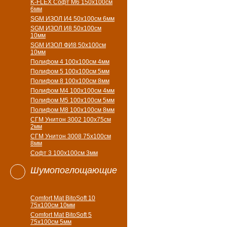
K-FLEX Софт М6 150х100см
6мм
SGM ИЗОЛ И4 50х100см 6мм
SGM ИЗОЛ И8 50х100см
10мм
SGM ИЗОЛ ФИ8 50х100см
10мм
Полифом 4 100х100см 4мм
Полифом 5 100х100см 5мм
Полифом 8 100х100см 8мм
Полифом М4 100х100см 4мм
Полифом М5 100х100см 5мм
Полифом М8 100х100см 8мм
СГМ Унитон 3002 100х75см
2мм
СГМ Унитон 3008 75х100см
8мм
Софт 3 100х100см 3мм
Шумопоглощающие
Comfort Mat BitoSoft 10
75x100см 10мм
Comfort Mat BitoSoft 5
75x100см 5мм