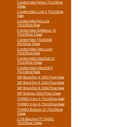
Comfort Mat Felton 75х100см
10мм
Comfort Mat Lock 4 75х100см
4мм
Comfort Mat ProLock
75х100см 6мм
Comfort Mat SoftWave 15
75х100см 15мм
Comfort Mat TSUNAMI
35х50см 18мм
Comfort Mat Ultra Lock
75х100см 6мм
Comfort Mat UltraSoft 10
75х100см 10мм
Comfort Mat UltraSoft 5
75х100см 5мм
StP BlackTon 4 100х75см 4мм
StP BlackTon 6 100х75см 6мм
StP BlackTon 8 100х75см 8мм
StP Войлок 100х75см 10мм
TURBO V-ton 4 75х100см 4мм
TURBO V-ton 8 75х100см 8мм
TURBO Войлок 10 75х100см
10мм
СГМ Виолон ПТ 540КС
75х100см 10мм