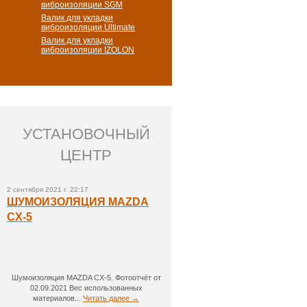
виброизоляции SGM
Валик для укладки
виброизоляции Ultimate
Валик для укладки
виброизоляции IZOLON
УСТАНОВОЧНЫЙ
ЦЕНТР
2 сентября 2021 г. 22:17
ШУМОИЗОЛЯЦИЯ MAZDA
CX-5
Шумоизоляция MAZDA CX-5. Фотоотчёт от
02.09.2021 Вес использованных
материалов...
Читать далее →