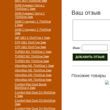
iMAT M3+ 50х60см 3мм
SGM Алюмаст Бета 1
70х50см 1,3мм
Ваш отзыв
SGM Алюмаст Бета 2
70х50см 2мм
SGM Стандарт 1 75х50см
1.6мм
SGM Стандарт 2 75х50см
2мм
StP GB1.5 35х57см 1,5мм
STP GB2 35х57см 2мм
STP GB3 35х57см 3мм
Имя:
TURBO M1 70х50см 1,5мм
TURBO M2 70х50см 2мм
TURBO M3 70х50см 3мм
VibroMax M1 70х50см 1,3мм
VibroMax M2 70х50см 2мм
Похожие товары
VibroMax M3 70х50см 3мм
VibroMax M4 70х50см 4мм
Comfort Mat Dark Bomb
80x50см 4,2мм
Comfort Mat Dark D2 80х50см
2,3мм
Comfort Mat Dark D3 80х50см
3мм
Comfort Mat Dark D4 80х50см