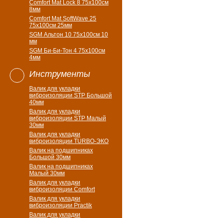
Comfort Mat Lock 8 75х100см
8мм
Comfort Mat SoftWave 25
75х100см 25мм
SGM Альтон 10 75x100см 10
мм
SGM Би-Би-Тон 4 75х100см
4мм
Инструменты
Валик для укладки
виброизоляции STP Большой
40мм
Валик для укладки
виброизоляции STP Малый
30мм
Валик для укладки
виброизоляции TURBO-ЭКО
Валик на подшипниках
Большой 30мм
Валик на подшипниках
Малый 30мм
Валик для укладки
виброизоляции Comfort
Валик для укладки
виброизоляции Practik
Валик для укладки