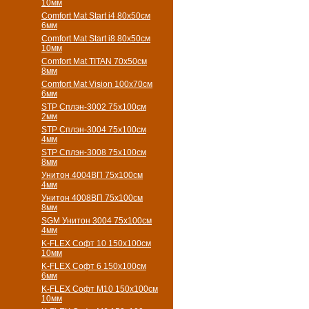
10мм
Comfort Mat Start i4 80х50см
6мм
Comfort Mat Start i8 80х50см
10мм
Comfort Mat TITAN 70х50см
8мм
Comfort Mat Vision 100х70см
6мм
STP Сплэн-3002 75х100см
2мм
STP Сплэн-3004 75х100см
4мм
STP Сплэн-3008 75х100см
8мм
Унитон 4004ВП 75х100см
4мм
Унитон 4008ВП 75х100см
8мм
SGM Унитон 3004 75х100см
4мм
K-FLEX Софт 10 150х100см
10мм
K-FLEX Софт 6 150х100см
6мм
K-FLEX Софт М10 150х100см
10мм