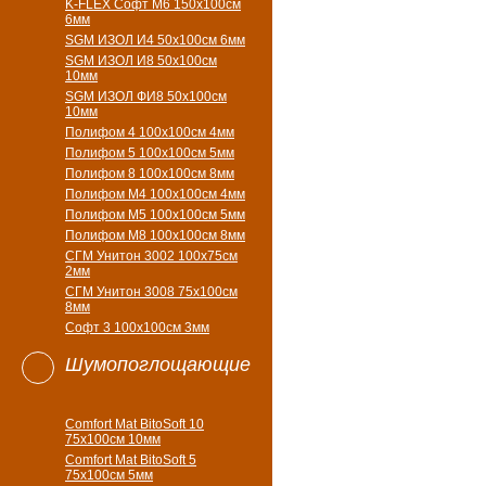
K-FLEX Софт М6 150х100см
6мм
SGM ИЗОЛ И4 50х100см 6мм
SGM ИЗОЛ И8 50х100см
10мм
SGM ИЗОЛ ФИ8 50х100см
10мм
Полифом 4 100х100см 4мм
Полифом 5 100х100см 5мм
Полифом 8 100х100см 8мм
Полифом М4 100х100см 4мм
Полифом М5 100х100см 5мм
Полифом М8 100х100см 8мм
СГМ Унитон 3002 100х75см
2мм
СГМ Унитон 3008 75х100см
8мм
Софт 3 100х100см 3мм
Шумопоглощающие
Comfort Mat BitoSoft 10
75x100см 10мм
Comfort Mat BitoSoft 5
75x100см 5мм