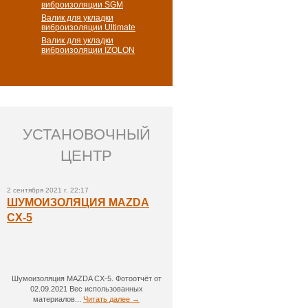
виброизоляции SGM
Валик для укладки
виброизоляции Ultimate
Валик для укладки
виброизоляции IZOLON
УСТАНОВОЧНЫЙ
ЦЕНТР
2 сентября 2021 г. 22:17
ШУМОИЗОЛЯЦИЯ MAZDA
CX-5
Шумоизоляция MAZDA CX-5. Фотоотчёт от
02.09.2021 Вес использованных
материалов...
Читать далее →