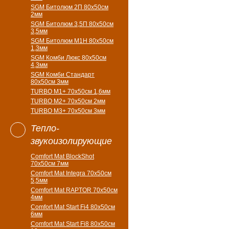
SGM Битолюм 2П 80x50см
2мм
SGM Битолюм 3,5П 80x50см
3,5мм
SGM Битолюм M1H 80x50см
1,3мм
SGM Комби Люкс 80x50см
4,3мм
SGM Комби Стандарт
80x50см 3мм
TURBO M1+ 70х50см 1,6мм
TURBO M2+ 70х50см 2мм
TURBO M3+ 70х50см 3мм
Тепло-
звукоизолирующие
Comfort Mat BlockShot
70х50см 7мм
Comfort Mat Integra 70х50см
5,5мм
Comfort Mat RAPTOR 70х50см
4мм
Comfort Mat Start Fi4 80х50см
6мм
Comfort Mat Start Fi8 80х50см