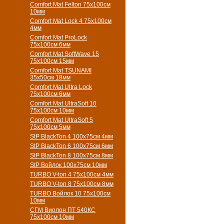
Comfort Mat Felton 75х100см
10мм
Comfort Mat Lock 4 75х100см
4мм
Comfort Mat ProLock
75х100см 6мм
Comfort Mat SoftWave 15
75х100см 15мм
Comfort Mat TSUNAMI
35х50см 18мм
Comfort Mat Ultra Lock
75х100см 6мм
Comfort Mat UltraSoft 10
75х100см 10мм
Comfort Mat UltraSoft 5
75х100см 5мм
StP BlackTon 4 100х75см 4мм
StP BlackTon 6 100х75см 6мм
StP BlackTon 8 100х75см 8мм
StP Войлок 100х75см 10мм
TURBO V-ton 4 75х100см 4мм
TURBO V-ton 8 75х100см 8мм
TURBO Войлок 10 75х100см
10мм
СГМ Виолон ПТ 540КС
75х100см 10мм