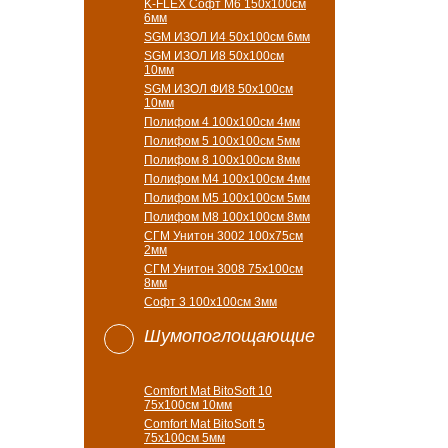
K-FLEX Софт М6 150х100см
6мм
SGM ИЗОЛ И4 50х100см 6мм
SGM ИЗОЛ И8 50х100см
10мм
SGM ИЗОЛ ФИ8 50х100см
10мм
Полифом 4 100х100см 4мм
Полифом 5 100х100см 5мм
Полифом 8 100х100см 8мм
Полифом М4 100х100см 4мм
Полифом М5 100х100см 5мм
Полифом М8 100х100см 8мм
СГМ Унитон 3002 100х75см
2мм
СГМ Унитон 3008 75х100см
8мм
Софт 3 100х100см 3мм
Шумопоглощающие
Comfort Mat BitoSoft 10
75x100см 10мм
Comfort Mat BitoSoft 5
75x100см 5мм