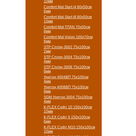
10мм
Comfort Mat Start i4 80х50см
6мм
Comfort Mat Start i8 80х50см
10мм
Comfort Mat TITAN 70х50см
8мм
Comfort Mat Vision 100х70см
6мм
STP Сплэн-3002 75х100см
2мм
STP Сплэн-3004 75х100см
4мм
STP Сплэн-3008 75х100см
8мм
Унитон 4004ВП 75х100см
4мм
Унитон 4008ВП 75х100см
8мм
SGM Унитон 3004 75х100см
4мм
K-FLEX Софт 10 150х100см
10мм
K-FLEX Софт 6 150х100см
6мм
K-FLEX Софт М10 150х100см
10мм