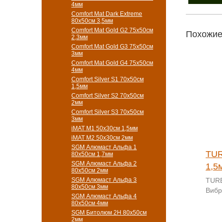
4мм
Comfort Mat Dark Extreme
80x50см 3,5мм
Comfort Mat Gold G2 75х50см
Похожие
2,3мм
Comfort Mat Gold G3 75х50см
3мм
Comfort Mat Gold G4 75х50см
4мм
Comfort Silver S1 70х50см
1,5мм
Comfort Silver S2 70х50см
2мм
Comfort Silver S3 70х50см
3мм
iMAT M1 50х30см 1,5мм
iMAT M2 50х30см 2мм
SGM Алюмаст Альфа 1
TUR
80x50см 1,7мм
SGM Алюмаст Альфа 2
1,5
80x50см 2мм
SGM Алюмаст Альфа 3
TURB
80x50см 3мм
Вибр
SGM Алюмаст Альфа 4
80x50см 4мм
SGM Битолюм 2H 80x50см
2мм