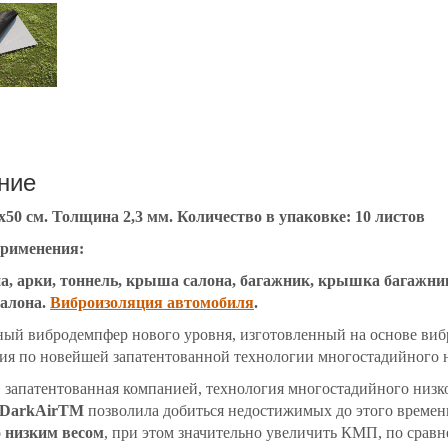
ние
х50 см. Толщина 2,3 мм. Количество в упаковке: 10 листов
применения:
а, арки, тоннель, крыша салона, багажник, крышка багажник
салона.
Виброизоляция автомобиля
.
ый вибродемпфер нового уровня, изготовленный на основе виб
ия по новейшей запатентованной технологии многостадийного
 запатентованная компанией, технология многостадийного низк
DarkAirТМ
позволила добиться недостижимых до этого времени
 низким весом
, при этом значительно увеличить КМП, по срав