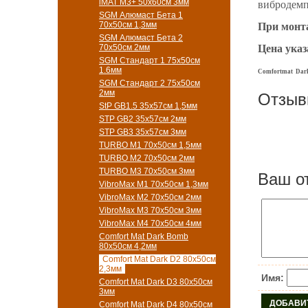
iMAT M3+ 50х60см 3мм
вибродем
SGM Алюмаст Бета 1
70х50см 1,3мм
При монта
SGM Алюмаст Бета 2
70х50см 2мм
Цена указ
SGM Стандарт 1 75х50см
1.6мм
Comfortmat Dark
SGM Стандарт 2 75х50см
2мм
Отзы
StP GB1.5 35х57см 1,5мм
STP GB2 35х57см 2мм
STP GB3 35х57см 3мм
TURBO M1 70х50см 1,5мм
TURBO M2 70х50см 2мм
TURBO M3 70х50см 3мм
Ваш о
VibroMax M1 70х50см 1,3мм
VibroMax M2 70х50см 2мм
VibroMax M3 70х50см 3мм
VibroMax M4 70х50см 4мм
Comfort Mat Dark Bomb
80x50см 4,2мм
Comfort Mat Dark D2 80х50см
2,3мм
Имя:
Comfort Mat Dark D3 80х50см
3мм
Comfort Mat Dark D4 80х50см