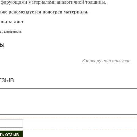
пфирующими материалами аналогичной толщины.
же рекомендуется подогрев материала.
ана за лист
 D2, вибропласт.
вы
К товару нет отзывов
тзыв