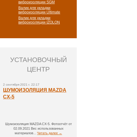
виброизоляции SGM
Валик для укладки
виброизоляции Ultimate
Валик для укладки
виброизоляции IZOLON
УСТАНОВОЧНЫЙ
ЦЕНТР
2 сентября 2021 г. 22:17
ШУМОИЗОЛЯЦИЯ MAZDA
CX-5
Шумоизоляция MAZDA CX-5. Фотоотчёт от
02.09.2021 Вес использованных
материалов...
Читать далее →