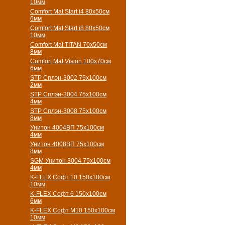
10мм
Comfort Mat Start i4 80х50см
6мм
Comfort Mat Start i8 80х50см
10мм
Comfort Mat TITAN 70х50см
8мм
Comfort Mat Vision 100х70см
6мм
STP Сплэн-3002 75х100см
2мм
STP Сплэн-3004 75х100см
4мм
STP Сплэн-3008 75х100см
8мм
Унитон 4004ВП 75х100см
4мм
Унитон 4008ВП 75х100см
8мм
SGM Унитон 3004 75х100см
4мм
K-FLEX Софт 10 150х100см
10мм
K-FLEX Софт 6 150х100см
6мм
K-FLEX Софт М10 150х100см
10мм