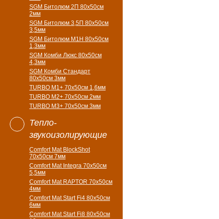
SGM Битолюм 2П 80x50см
2мм
SGM Битолюм 3,5П 80x50см
3,5мм
SGM Битолюм M1H 80x50см
1,3мм
SGM Комби Люкс 80x50см
4,3мм
SGM Комби Стандарт
80x50см 3мм
TURBO M1+ 70х50см 1,6мм
TURBO M2+ 70х50см 2мм
TURBO M3+ 70х50см 3мм
Тепло-
звукоизолирующие
Comfort Mat BlockShot
70х50см 7мм
Comfort Mat Integra 70х50см
5,5мм
Comfort Mat RAPTOR 70х50см
4мм
Comfort Mat Start Fi4 80х50см
6мм
Comfort Mat Start Fi8 80х50см