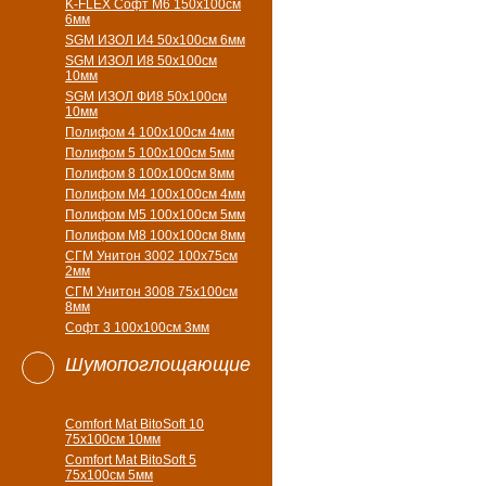
K-FLEX Софт М6 150х100см
6мм
SGM ИЗОЛ И4 50х100см 6мм
SGM ИЗОЛ И8 50х100см
10мм
SGM ИЗОЛ ФИ8 50х100см
10мм
Полифом 4 100х100см 4мм
Полифом 5 100х100см 5мм
Полифом 8 100х100см 8мм
Полифом М4 100х100см 4мм
Полифом М5 100х100см 5мм
Полифом М8 100х100см 8мм
СГМ Унитон 3002 100х75см
2мм
СГМ Унитон 3008 75х100см
8мм
Софт 3 100х100см 3мм
Шумопоглощающие
Comfort Mat BitoSoft 10
75x100см 10мм
Comfort Mat BitoSoft 5
75x100см 5мм