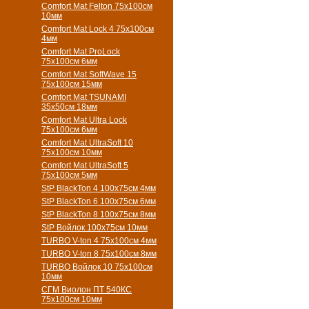
Comfort Mat Felton 75х100см
10мм
Comfort Mat Lock 4 75х100см
4мм
Comfort Mat ProLock
75х100см 6мм
Comfort Mat SoftWave 15
75х100см 15мм
Comfort Mat TSUNAMI
35х50см 18мм
Comfort Mat Ultra Lock
75х100см 6мм
Comfort Mat UltraSoft 10
75х100см 10мм
Comfort Mat UltraSoft 5
75х100см 5мм
StP BlackTon 4 100х75см 4мм
StP BlackTon 6 100х75см 6мм
StP BlackTon 8 100х75см 8мм
StP Войлок 100х75см 10мм
TURBO V-ton 4 75х100см 4мм
TURBO V-ton 8 75х100см 8мм
TURBO Войлок 10 75х100см
10мм
СГМ Виолон ПТ 540КС
75х100см 10мм