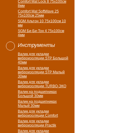
Comfort Mat Lock 8 75х100см
8мм
Comfort Mat SoftWave 25
75х100см 25мм
SGM Альтон 10 75x100см 10
мм
SGM Би-Би-Тон 4 75х100см
4мм
Инструменты
Валик для укладки
виброизоляции STP Большой
40мм
Валик для укладки
виброизоляции STP Малый
30мм
Валик для укладки
виброизоляции TURBO-ЭКО
Валик на подшипниках
Большой 30мм
Валик на подшипниках
Малый 30мм
Валик для укладки
виброизоляции Comfort
Валик для укладки
виброизоляции Practik
Валик для укладки