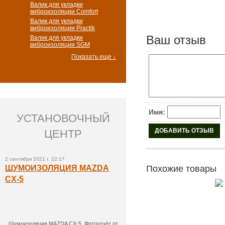
Валик для укладки
виброизоляции Comfort
Валик для укладки
виброизоляции Practik
Ваш отзыв
Валик для укладки
виброизоляции SGM
Показать еще ↓
Имя:
УСТАНОВОЧНЫЙ
ЦЕНТР
2 сентября 2021 г. 22:17
ШУМОИЗОЛЯЦИЯ MAZDA
Похожие товары
CX-5
Шумоизоляция MAZDA CX-5. Фотоотчёт от