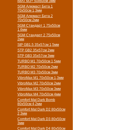
iMAT M3+ 50х60см 3мм
SGM Алюмаст Бета 1
70х50см 1,3мм
SGM Алюмаст Бета 2
70х50см 2мм
SGM Стандарт 1 75х50см
1.6мм
SGM Стандарт 2 75х50см
2мм
StP GB1.5 35х57см 1,5мм
STP GB2 35х57см 2мм
STP GB3 35х57см 3мм
TURBO M1 70х50см 1,5мм
TURBO M2 70х50см 2мм
TURBO M3 70х50см 3мм
VibroMax M1 70х50см 1,3мм
VibroMax M2 70х50см 2мм
VibroMax M3 70х50см 3мм
VibroMax M4 70х50см 4мм
Comfort Mat Dark Bomb
80x50см 4,2мм
Comfort Mat Dark D2 80х50см
2,3мм
Comfort Mat Dark D3 80х50см
3мм
Comfort Mat Dark D4 80х50см