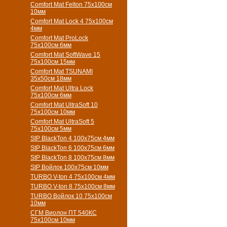
Comfort Mat Felton 75х100см
10мм
Comfort Mat Lock 4 75х100см
4мм
Comfort Mat ProLock
75х100см 6мм
Comfort Mat SoftWave 15
75х100см 15мм
Comfort Mat TSUNAMI
35х50см 18мм
Comfort Mat Ultra Lock
75х100см 6мм
Comfort Mat UltraSoft 10
75х100см 10мм
Comfort Mat UltraSoft 5
75х100см 5мм
StP BlackTon 4 100х75см 4мм
StP BlackTon 6 100х75см 6мм
StP BlackTon 8 100х75см 8мм
StP Войлок 100х75см 10мм
TURBO V-ton 4 75х100см 4мм
TURBO V-ton 8 75х100см 8мм
TURBO Войлок 10 75х100см
10мм
СГМ Виолон ПТ 540КС
75х100см 10мм