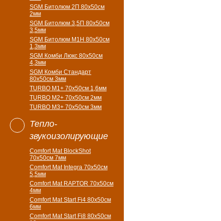
SGM Битолюм 2П 80x50см
2мм
SGM Битолюм 3,5П 80x50см
3,5мм
SGM Битолюм M1H 80x50см
1,3мм
SGM Комби Люкс 80x50см
4,3мм
SGM Комби Стандарт
80x50см 3мм
TURBO M1+ 70х50см 1,6мм
TURBO M2+ 70х50см 2мм
TURBO M3+ 70х50см 3мм
Тепло-
звукоизолирующие
Comfort Mat BlockShot
70х50см 7мм
Comfort Mat Integra 70х50см
5,5мм
Comfort Mat RAPTOR 70х50см
4мм
Comfort Mat Start Fi4 80х50см
6мм
Comfort Mat Start Fi8 80х50см