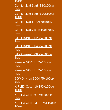
10мм
Comfort Mat Start i4 80х50см
6мм
Comfort Mat Start i8 80х50см
10мм
Comfort Mat TITAN 70х50см
8мм
Comfort Mat Vision 100х70см
6мм
STP Сплэн-3002 75х100см
2мм
STP Сплэн-3004 75х100см
4мм
STP Сплэн-3008 75х100см
8мм
Унитон 4004ВП 75х100см
4мм
Унитон 4008ВП 75х100см
8мм
SGM Унитон 3004 75х100см
4мм
K-FLEX Софт 10 150х100см
10мм
K-FLEX Софт 6 150х100см
6мм
K-FLEX Софт М10 150х100см
10мм