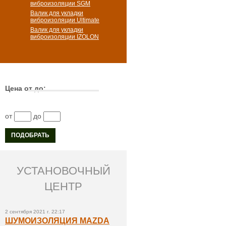
виброизоляции SGM
Валик для укладки
виброизоляции Ultimate
Валик для укладки
виброизоляции IZOLON
Цена от до:
от
до
УСТАНОВОЧНЫЙ
ЦЕНТР
2 сентября 2021 г. 22:17
ШУМОИЗОЛЯЦИЯ MAZDA