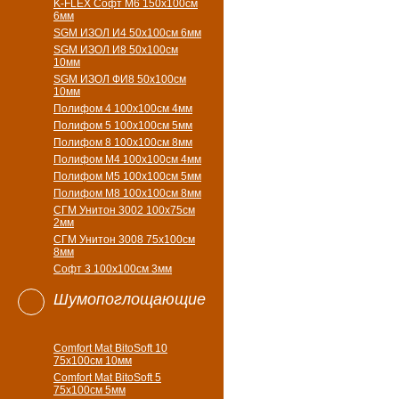
K-FLEX Софт М6 150х100см
6мм
SGM ИЗОЛ И4 50х100см 6мм
SGM ИЗОЛ И8 50х100см
10мм
SGM ИЗОЛ ФИ8 50х100см
10мм
Полифом 4 100х100см 4мм
Полифом 5 100х100см 5мм
Полифом 8 100х100см 8мм
Полифом М4 100х100см 4мм
Полифом М5 100х100см 5мм
Полифом М8 100х100см 8мм
СГМ Унитон 3002 100х75см
2мм
СГМ Унитон 3008 75х100см
8мм
Софт 3 100х100см 3мм
Шумопоглощающие
Comfort Mat BitoSoft 10
75x100см 10мм
Comfort Mat BitoSoft 5
75x100см 5мм