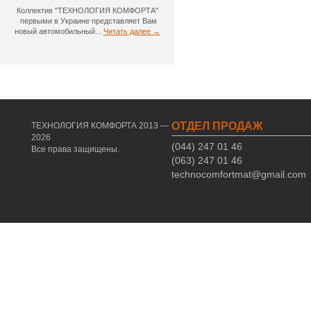
Коллектив "ТЕХНОЛОГИЯ КОМФОРТА"
первыми в Украине представляет Вам
новый автомобильный...
Читать далее →
ОТДЕЛ ПРОДАЖ
ТЕХНОЛОГИЯ КОМФОРТА 2013 —
2026
(044) 247 01 46
Все права защищены.
(063) 247 01 46
technocomfortmat@gmail.com