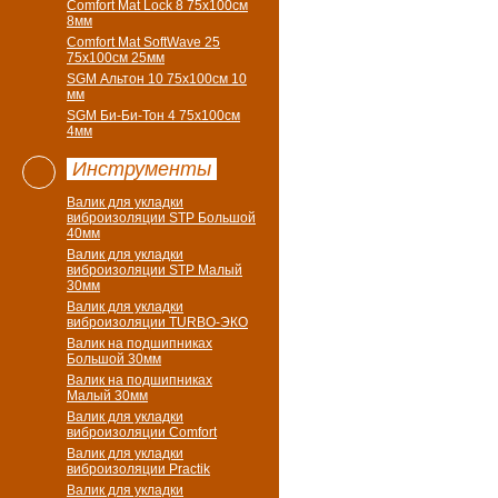
Comfort Mat Lock 8 75х100см
8мм
Comfort Mat SoftWave 25
75х100см 25мм
SGM Альтон 10 75x100см 10
мм
SGM Би-Би-Тон 4 75х100см
4мм
Инструменты
Валик для укладки
виброизоляции STP Большой
40мм
Валик для укладки
виброизоляции STP Малый
30мм
Валик для укладки
виброизоляции TURBO-ЭКО
Валик на подшипниках
Большой 30мм
Валик на подшипниках
Малый 30мм
Валик для укладки
виброизоляции Comfort
Валик для укладки
виброизоляции Practik
Валик для укладки