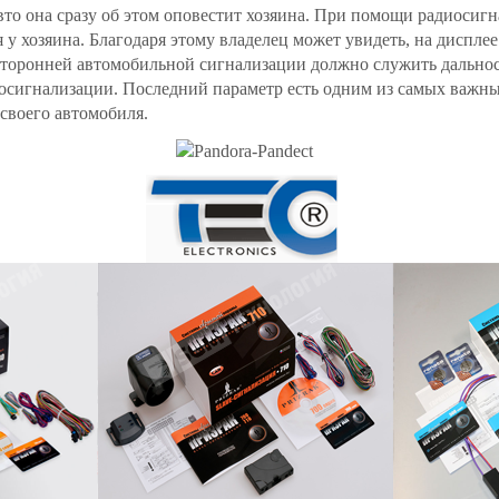
вто она сразу об этом оповестит хозяина. При помощи радиосиг
у хозяина. Благодаря этому владелец может увидеть, на дисплее
торонней автомобильной сигнализации должно служить дальность
тосигнализации. Последний параметр есть одним из самых важны
своего автомобиля.