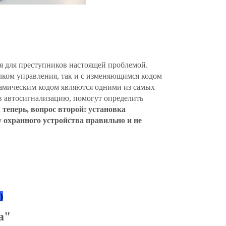
я для преступников настоящей проблемой.
лком управления, так и с изменяющимся кодом
амическим кодом являются одними из самых
 автосигнализацию, помогут определить
 теперь, вопрос второй:
установка
у охранного устройства правильно и не
)
та"