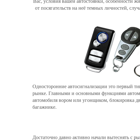
Вас, условия вашей автостоянки, особенности ж
от посягательств на неё темных личностей,
случ
Односторонние автосигнализации это первый ти
рынке. Главными и основными функциями автомо
автомобиля вором или угонщиком, блокировка дви
багажнике.
Достаточно давно активно начали вытеснять с ры