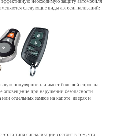
те эффективную необходимую защиту автомобиля
именяются следующие виды автосигнализаций:
ьшую популярность и имеет большой спрос на
ое оповещение при нарушении безопасности
 или отдельных замков на капоте, дверях и
этого типа сигнализаций состоит в том, что