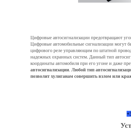
Цифровые автосигнализации предотвращают угон 
Цифровые автомобильные сигнализации могут быт
цифрового реле управляющим по штатной провод
надежных охранных систем. Данный тип автосиг
координаты автомобиля при его угоне и даже пр
автосигнализации
.
Любой тип автосигнализац
позволит хулиганам совершить взлом или кра
+
Ус