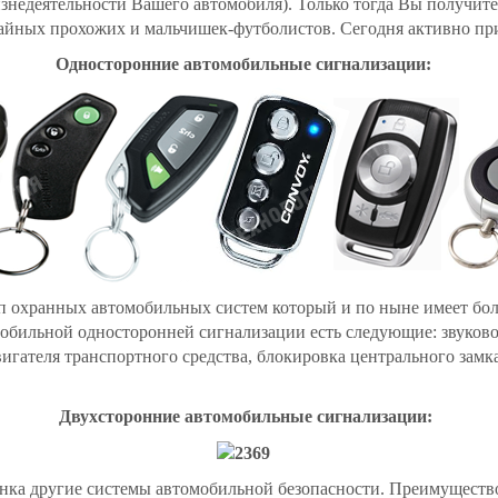
изнедеятельности Вашего автомобиля). Только тогда Вы получи
айных прохожих и
мальчишек-футболистов. Сегодня активно пр
Односторонние
автомобильные сигнализации:
п охранных автомобильных систем который и по ныне имеет бол
бильной односторонней сигнализации есть следующие: звуков
гателя транспортного средства, блокировка центрального замка
Двухсторонние автомобильные сигнализации:
нка другие системы автомобильной безопасности. Преимущество 