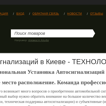
РАЦИЯ
ВХОД
ОБРАТНАЯ СВЯЗЬ
НОВОСТИ
ОТЗЫВЫ
Например:
Алюмаст Альфа
сигнализаций в Киеве - ТЕХН
ональная Установка Автосигнализаций 
 место расположение. Команда професси
его возникает много вопросов о приобретении автомобильной си
ный выбор нужно обратить внимание на большое количество вещ
и, техническая поддержка автосигнализации) и субъективные (