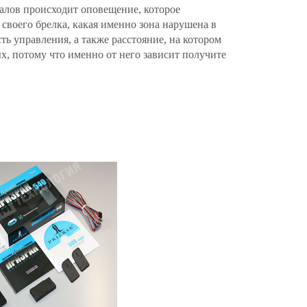
налов происходит оповещение, которое
 своего брелка, какая именно зона нарушена в
 управления, а также расстояние, на котором
х, потому что именно от него зависит получите