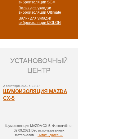
виброизоляции SGM
Валик для укладки
виброизоляции Ultimate
Валик для укладки
виброизоляции IZOLON
УСТАНОВОЧНЫЙ
ЦЕНТР
2 сентября 2021 г. 22:17
ШУМОИЗОЛЯЦИЯ MAZDA
CX-5
Шумоизоляция MAZDA CX-5. Фотоотчёт от
02.09.2021 Вес использованных
материалов...
Читать далее →