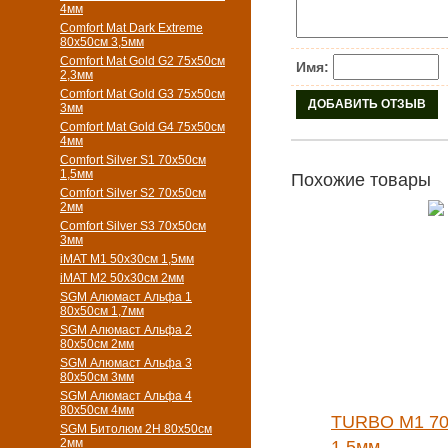
4мм
Comfort Mat Dark Extreme
80x50см 3,5мм
Comfort Mat Gold G2 75х50см
Имя:
2,3мм
Comfort Mat Gold G3 75х50см
3мм
Comfort Mat Gold G4 75х50см
4мм
Comfort Silver S1 70х50см
1,5мм
Похожие товары
Comfort Silver S2 70х50см
2мм
Comfort Silver S3 70х50см
3мм
iMAT M1 50х30см 1,5мм
iMAT M2 50х30см 2мм
SGM Алюмаст Альфа 1
80x50см 1,7мм
SGM Алюмаст Альфа 2
80x50см 2мм
SGM Алюмаст Альфа 3
80x50см 3мм
SGM Алюмаст Альфа 4
80x50см 4мм
TURBO M1 70
SGM Битолюм 2H 80x50см
2мм
1,5мм