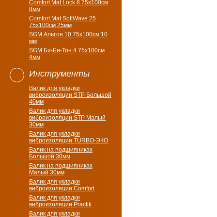
Comfort Mat Lock 8 75х100см
8мм
Comfort Mat SoftWave 25
75х100см 25мм
SGM Альтон 10 75x100см 10
мм
SGM Би-Би-Тон 4 75х100см
4мм
Инструменты
Валик для укладки
виброизоляции STP Большой
40мм
Валик для укладки
виброизоляции STP Малый
30мм
Валик для укладки
виброизоляции TURBO-ЭКО
Валик на подшипниках
Большой 30мм
Валик на подшипниках
Малый 30мм
Валик для укладки
виброизоляции Comfort
Валик для укладки
виброизоляции Practik
Валик для укладки