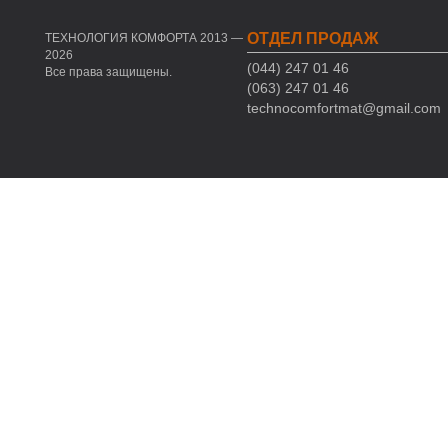
ОТДЕЛ ПРОДАЖ
ТЕХНОЛОГИЯ КОМФОРТА 2013 —
2026
(044) 247 01 46
Все права защищены.
(063) 247 01 46
technocomfortmat@gmail.com