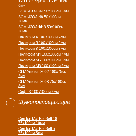
K-FLEX Софт М6 150х100см
6мм
SGM ИЗОЛ И4 50х100см 6мм
SGM ИЗОЛ И8 50х100см
10мм
SGM ИЗОЛ ФИ8 50х100см
10мм
Полифом 4 100х100см 4мм
Полифом 5 100х100см 5мм
Полифом 8 100х100см 8мм
Полифом М4 100х100см 4мм
Полифом М5 100х100см 5мм
Полифом М8 100х100см 8мм
СГМ Унитон 3002 100х75см
2мм
СГМ Унитон 3008 75х100см
8мм
Софт 3 100х100см 3мм
Шумопоглощающие
Comfort Mat BitoSoft 10
75x100см 10мм
Comfort Mat BitoSoft 5
75x100см 5мм