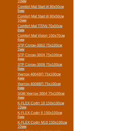
10мм
Comfort Mat Start i4 80х50см
6мм
Comfort Mat Start i8 80х50см
10мм
Comfort Mat TITAN 70х50см
8мм
Comfort Mat Vision 100х70см
6мм
STP Сплэн-3002 75х100см
2мм
STP Сплэн-3004 75х100см
4мм
STP Сплэн-3008 75х100см
8мм
Унитон 4004ВП 75х100см
4мм
Унитон 4008ВП 75х100см
8мм
SGM Унитон 3004 75х100см
4мм
K-FLEX Софт 10 150х100см
10мм
K-FLEX Софт 6 150х100см
6мм
K-FLEX Софт М10 150х100см
10мм