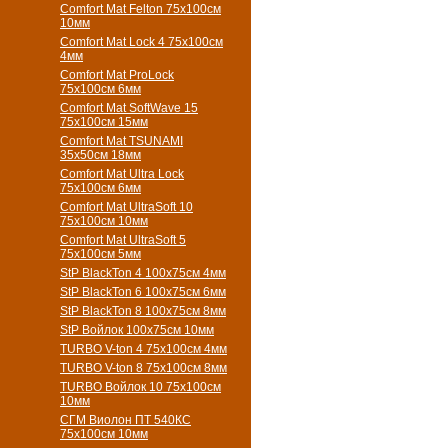
Comfort Mat Felton 75х100см
10мм
Comfort Mat Lock 4 75х100см
4мм
Comfort Mat ProLock
75х100см 6мм
Comfort Mat SoftWave 15
75х100см 15мм
Comfort Mat TSUNAMI
35х50см 18мм
Comfort Mat Ultra Lock
75х100см 6мм
Comfort Mat UltraSoft 10
75х100см 10мм
Comfort Mat UltraSoft 5
75х100см 5мм
StP BlackTon 4 100х75см 4мм
StP BlackTon 6 100х75см 6мм
StP BlackTon 8 100х75см 8мм
StP Войлок 100х75см 10мм
TURBO V-ton 4 75х100см 4мм
TURBO V-ton 8 75х100см 8мм
TURBO Войлок 10 75х100см
10мм
СГМ Виолон ПТ 540КС
75х100см 10мм