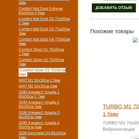
4мм
Comfort Mat Dark Extreme
80x50см 3,5мм
Comfort Mat Gold G2 75х50см
2,3мм
Comfort Mat Gold G3 75х50см
Похожие товары
3мм
Comfort Mat Gold G4 75х50см
4мм
Comfort Silver S1 70х50см
1,5мм
Comfort Silver S2 70х50см
2мм
Comfort Silver S3 70х50см
3мм
iMAT M1 50х30см 1,5мм
iMAT M2 50х30см 2мм
SGM Алюмаст Альфа 1
80x50см 1,7мм
SGM Алюмаст Альфа 2
TURBO M1 70
80x50см 2мм
SGM Алюмаст Альфа 3
1,5мм
80x50см 3мм
TURBO M1 70х50
SGM Алюмаст Альфа 4
80x50см 4мм
Виброизоляция
SGM Битолюм 2H 80x50см
2мм