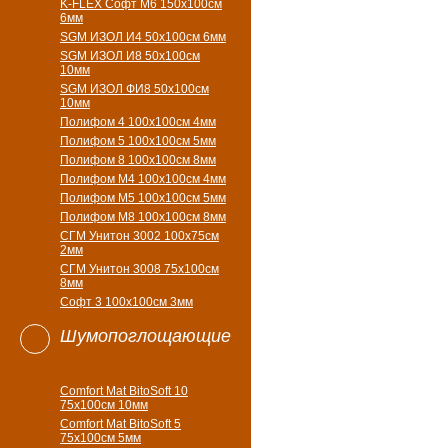
K-FLEX Софт М6 150х100см
6мм
SGM ИЗОЛ И4 50х100см 6мм
SGM ИЗОЛ И8 50х100см
10мм
SGM ИЗОЛ ФИ8 50х100см
10мм
Полифом 4 100х100см 4мм
Полифом 5 100х100см 5мм
Полифом 8 100х100см 8мм
Полифом М4 100х100см 4мм
Полифом М5 100х100см 5мм
Полифом М8 100х100см 8мм
СГМ Унитон 3002 100х75см
2мм
СГМ Унитон 3008 75х100см
8мм
Софт 3 100х100см 3мм
Шумопоглощающие
Comfort Mat BitoSoft 10
75x100см 10мм
Comfort Mat BitoSoft 5
75x100см 5мм