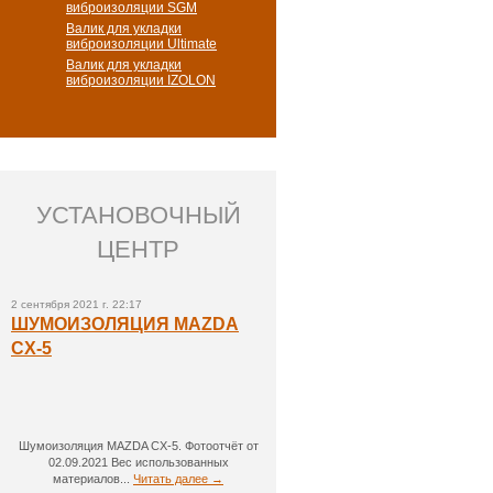
виброизоляции SGM
Валик для укладки
виброизоляции Ultimate
Валик для укладки
виброизоляции IZOLON
УСТАНОВОЧНЫЙ
ЦЕНТР
2 сентября 2021 г. 22:17
ШУМОИЗОЛЯЦИЯ MAZDA
CX-5
Шумоизоляция MAZDA CX-5. Фотоотчёт от
02.09.2021 Вес использованных
материалов...
Читать далее →