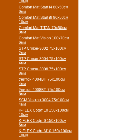
10мм
Comfort Mat Start i4 80х50см
6мм
Comfort Mat Start i8 80х50см
10мм
Comfort Mat TITAN 70х50см
8мм
Comfort Mat Vision 100х70см
6мм
STP Сплэн-3002 75х100см
2мм
STP Сплэн-3004 75х100см
4мм
STP Сплэн-3008 75х100см
8мм
Унитон 4004ВП 75х100см
4мм
Унитон 4008ВП 75х100см
8мм
SGM Унитон 3004 75х100см
4мм
K-FLEX Софт 10 150х100см
10мм
K-FLEX Софт 6 150х100см
6мм
K-FLEX Софт М10 150х100см
10мм