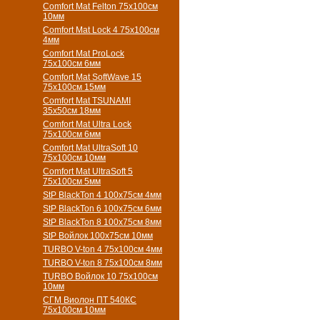
Comfort Mat Felton 75х100см
10мм
Comfort Mat Lock 4 75х100см
4мм
Comfort Mat ProLock
75х100см 6мм
Comfort Mat SoftWave 15
75х100см 15мм
Comfort Mat TSUNAMI
35х50см 18мм
Comfort Mat Ultra Lock
75х100см 6мм
Comfort Mat UltraSoft 10
75х100см 10мм
Comfort Mat UltraSoft 5
75х100см 5мм
StP BlackTon 4 100х75см 4мм
StP BlackTon 6 100х75см 6мм
StP BlackTon 8 100х75см 8мм
StP Войлок 100х75см 10мм
TURBO V-ton 4 75х100см 4мм
TURBO V-ton 8 75х100см 8мм
TURBO Войлок 10 75х100см
10мм
СГМ Виолон ПТ 540КС
75х100см 10мм