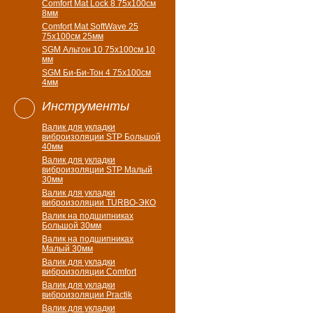
Comfort Mat Lock 8 75х100см
8мм
Comfort Mat SoftWave 25
75х100см 25мм
SGM Альтон 10 75x100см 10
мм
SGM Би-Би-Тон 4 75х100см
4мм
Инструменты
Валик для укладки
виброизоляции STP Большой
40мм
Валик для укладки
виброизоляции STP Малый
30мм
Валик для укладки
виброизоляции TURBO-ЭКО
Валик на подшипниках
Большой 30мм
Валик на подшипниках
Малый 30мм
Валик для укладки
виброизоляции Comfort
Валик для укладки
виброизоляции Practik
Валик для укладки