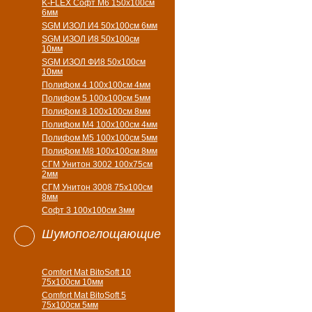
K-FLEX Софт М6 150х100см
6мм
SGM ИЗОЛ И4 50х100см 6мм
SGM ИЗОЛ И8 50х100см
10мм
SGM ИЗОЛ ФИ8 50х100см
10мм
Полифом 4 100х100см 4мм
Полифом 5 100х100см 5мм
Полифом 8 100х100см 8мм
Полифом М4 100х100см 4мм
Полифом М5 100х100см 5мм
Полифом М8 100х100см 8мм
СГМ Унитон 3002 100х75см
2мм
СГМ Унитон 3008 75х100см
8мм
Софт 3 100х100см 3мм
Шумопоглощающие
Comfort Mat BitoSoft 10
75x100см 10мм
Comfort Mat BitoSoft 5
75x100см 5мм