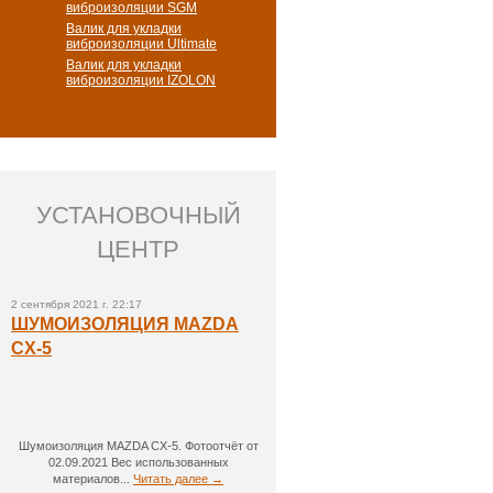
виброизоляции SGM
Валик для укладки
виброизоляции Ultimate
Валик для укладки
виброизоляции IZOLON
УСТАНОВОЧНЫЙ
ЦЕНТР
2 сентября 2021 г. 22:17
ШУМОИЗОЛЯЦИЯ MAZDA
CX-5
Шумоизоляция MAZDA CX-5. Фотоотчёт от
02.09.2021 Вес использованных
материалов...
Читать далее →