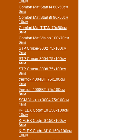
10мм
Comfort Mat Start i4 80х50см
6мм
Comfort Mat Start i8 80х50см
10мм
Comfort Mat TITAN 70х50см
8мм
Comfort Mat Vision 100х70см
6мм
STP Сплэн-3002 75х100см
2мм
STP Сплэн-3004 75х100см
4мм
STP Сплэн-3008 75х100см
8мм
Унитон 4004ВП 75х100см
4мм
Унитон 4008ВП 75х100см
8мм
SGM Унитон 3004 75х100см
4мм
K-FLEX Софт 10 150х100см
10мм
K-FLEX Софт 6 150х100см
6мм
K-FLEX Софт М10 150х100см
10мм