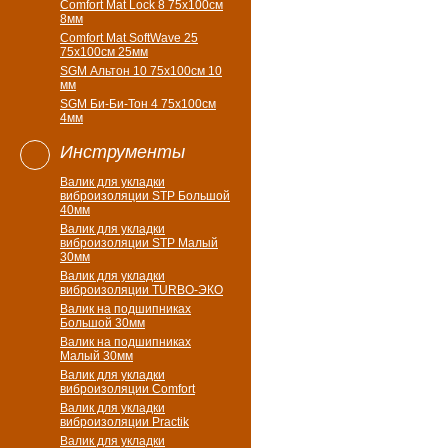
Comfort Mat Lock 8 75х100см
8мм
Comfort Mat SoftWave 25
75х100см 25мм
SGM Альтон 10 75x100см 10
мм
SGM Би-Би-Тон 4 75х100см
4мм
Инструменты
Валик для укладки
виброизоляции STP Большой
40мм
Валик для укладки
виброизоляции STP Малый
30мм
Валик для укладки
виброизоляции TURBO-ЭКО
Валик на подшипниках
Большой 30мм
Валик на подшипниках
Малый 30мм
Валик для укладки
виброизоляции Comfort
Валик для укладки
виброизоляции Practik
Валик для укладки