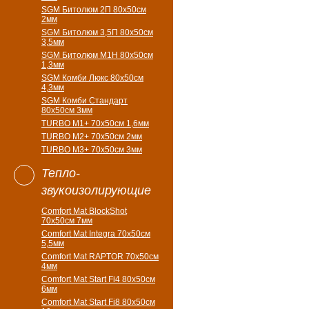
SGM Битолюм 2П 80x50см
2мм
SGM Битолюм 3,5П 80x50см
3,5мм
SGM Битолюм M1H 80x50см
1,3мм
SGM Комби Люкс 80x50см
4,3мм
SGM Комби Стандарт
80x50см 3мм
TURBO M1+ 70х50см 1,6мм
TURBO M2+ 70х50см 2мм
TURBO M3+ 70х50см 3мм
Тепло-
звукоизолирующие
Comfort Mat BlockShot
70х50см 7мм
Comfort Mat Integra 70х50см
5,5мм
Comfort Mat RAPTOR 70х50см
4мм
Comfort Mat Start Fi4 80х50см
6мм
Comfort Mat Start Fi8 80х50см