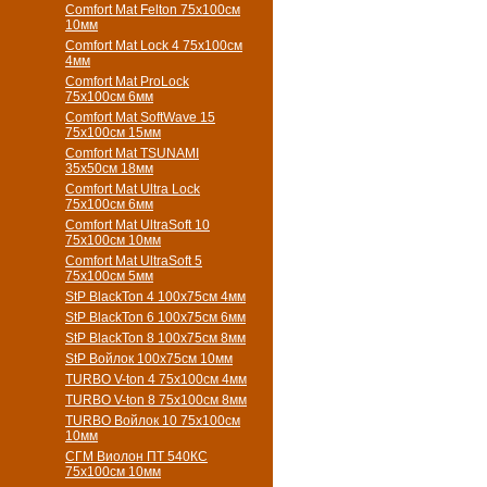
Comfort Mat Felton 75х100см
10мм
Comfort Mat Lock 4 75х100см
4мм
Comfort Mat ProLock
75х100см 6мм
Comfort Mat SoftWave 15
75х100см 15мм
Comfort Mat TSUNAMI
35х50см 18мм
Comfort Mat Ultra Lock
75х100см 6мм
Comfort Mat UltraSoft 10
75х100см 10мм
Comfort Mat UltraSoft 5
75х100см 5мм
StP BlackTon 4 100х75см 4мм
StP BlackTon 6 100х75см 6мм
StP BlackTon 8 100х75см 8мм
StP Войлок 100х75см 10мм
TURBO V-ton 4 75х100см 4мм
TURBO V-ton 8 75х100см 8мм
TURBO Войлок 10 75х100см
10мм
СГМ Виолон ПТ 540КС
75х100см 10мм