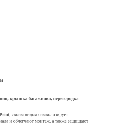
мм
ажник, крышка багажника, перегородка
Print
, своим видом символизирует
риала и облегчают монтаж, а также защищают