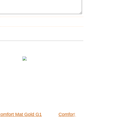
omfort Mat Gold G1
Comfort Mat Dark Super