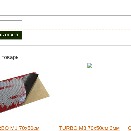
 товары
BO M1 70х50см
TURBO M3 70х50см 3мм
C