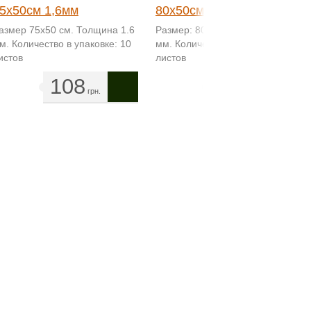
5х50см 1,6мм
80x50см 3мм
азмер 75х50 см. Толщина 1.6
Размер: 80x50 см. Толщина 3
м. Количество в упаковке: 10
мм. Количество в упаковке: 10
истов
листов
108
155
грн.
грн.