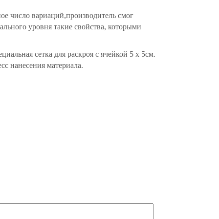
тное число вариаций,производитель смог
чального уровня такие свойства, которыми
циальная сетка для раскроя с ячейкой 5 х 5см.
сс нанесения материала.