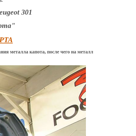
в.
eugeot 301
орта"
ния металла капота, после чего на металл