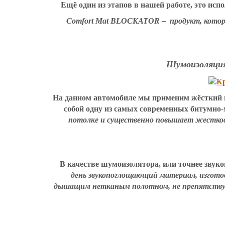
Ещё один из этапов в нашей работе, это исп
Comfort Mat BLOCKATOR – продукт, котор
Шумоизоляция 
На данном автомобиле мы применим жёсткий
собой одну из самых современных битумно
потолке и существенно повышает жесткост
В качестве шумоизолятора, или точнее звук
день звукопоглощающий материал, изгото
дышащим нетканым полотном, не препятствует 