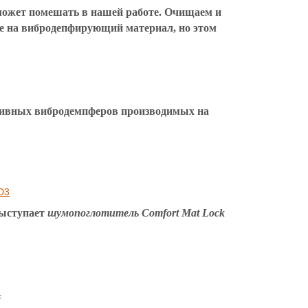
 может помешать в нашей работе. Очищаем и
жее на вибродепфирующий материал, но этом
ктивных вибродемпферов производимых на
выступает
шумопоглотитель Comfort Mat Lock