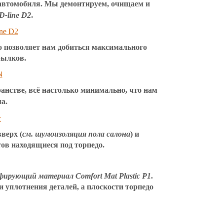
 автомобиля.
Мы демонтируем, очищаем и
D-line D2
.
то позволяет нам добиться максимального
рылков.
анстве, всё настолько минимально, что нам
а.
верх (
см. шумоизоляция пола салона
) и
тов
находящиеся под торпедо.
фирующий материал Comfort Mat Plastic P1
.
уплотнения деталей, а плоскости торпедо