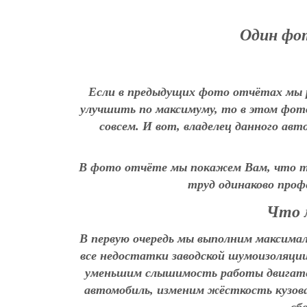
Один фот
Если в предыдущих фото отчётах мы р
улучшить по максимуму, то в этом фо
совсем.
И вот, владелец данного авт
В фото отчёте мы покажем Вам, что 
труд одинаково проф
Что м
В первую очередь мы выполним максима
все недостатки заводской шумоизоляции
уменьшим слышимость работы двигател
автомобиль, изменим жёсткость кузова