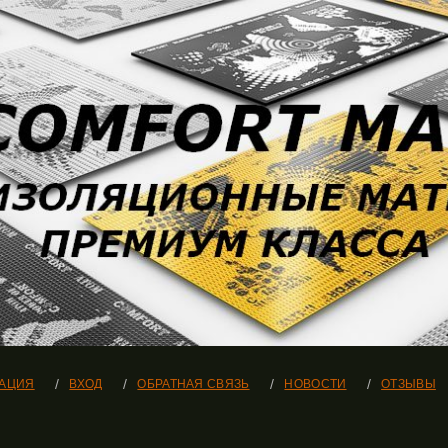
РАЦИЯ
ВХОД
ОБРАТНАЯ СВЯЗЬ
НОВОСТИ
ОТЗЫВЫ