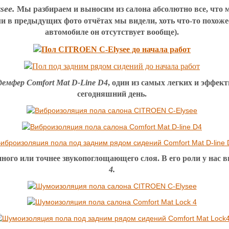
see.
Мы разбираем и выносим из салона абсолютно все, что
сли в предыдущих фото отчётах мы видели, хоть что-то похо
автомобиле он отсутствует вообще).
демфер Comfort Mat D-Line D4
, один из самых легких и эффе
сегодняшний день.
ого или точнее звукопоглощающего слоя. В его роли у нас 
4.