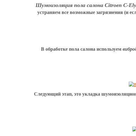
Шумоизоляция пола салона Citroen C-Ely
устраняем все возможные загрязнения
(и е
В обработке пола салона используем
вибро
Следующий этап, это укладка шумоизоляционн