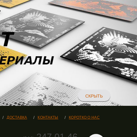
СКРЫТЬ
ДОСТАВКА
КОНТАКТЫ
КОРОТКО О НАС
247 01 46