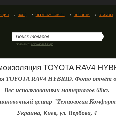
РАЦИЯ
ВХОД
ОБРАТНАЯ СВЯЗЬ
НОВОСТИ
ОТЗЫВЫ
Например:
Алюмаст Альфа
оизоляция TOYOTA RAV4 HYB
я TOYOTA RAV4 HYBRID. Фото отчёт от
Вес использованных материалов 68кг.
тановочный центр "Технология Комфорт
Украина, Киев, ул. Вербова, 4