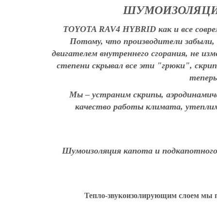
ШУМОИЗОЛЯЦИЯ
TOYOTA RAV4 HYBRID как и все соврем
Потому, что производители забыли,
двигателем внутреннего сгорания, не изм
степени скрывал все эти "грюки", скри
теперь
Мы – устраним скрипы, аэродинамиче
качество работы климата, утеплим
Шумоизоляция капота и подкапотног
Тепло-звукоизолирующим слоем мы