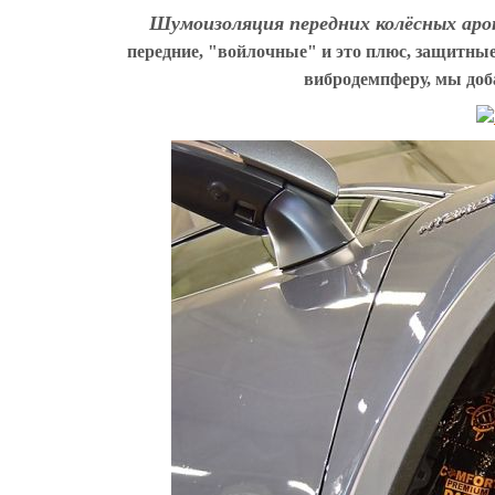
Шумоизоляция передних колёсных а
передние, "войлочные" и это плюс, защитн
вибродемпферу, мы до