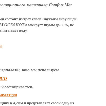
изоляционного материала Comfort Mat
ый состоит из трёх слоев: звукоизолирующей
BLOCKSHOT
блокирует шумы до 80%, не
впитывает воду.
ериалами, что мы используем.
и обезжиривается.
лщину в 4,2мм и представляет собой одну из