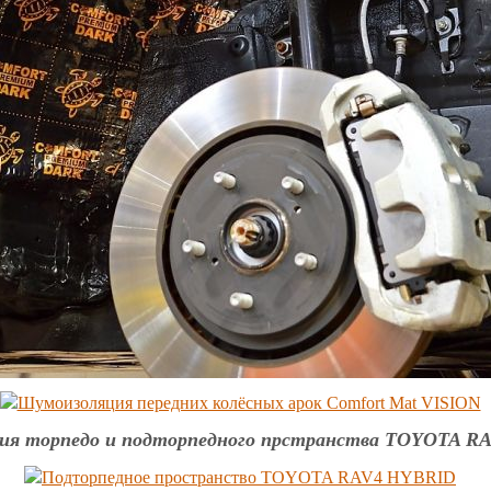
ия торпедо и подторпедного прстранства TOYOTA R