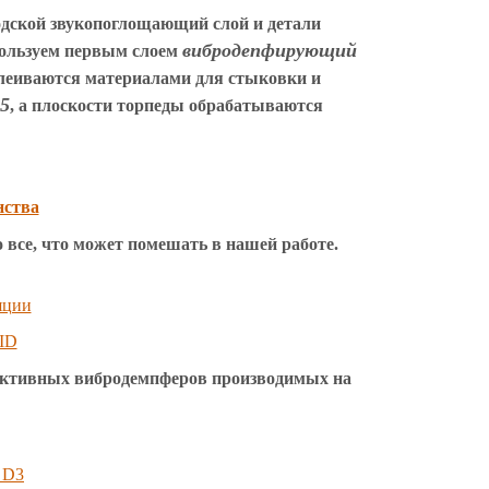
водской звукопоглощающий слой и детали
вибродепфирующий
пользуем первым слоем
леиваются материалами для стыковки и
5
, а плоскости торпеды обрабатываются
 все, что может помешать в нашей работе.
фективных вибродемпферов производимых на