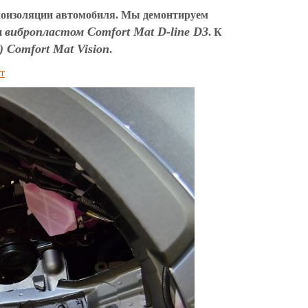
моизоляции автомобиля.
Мы демонтируем
вибропластом Comfort Mat D-line D3
и
.
К
Comfort Mat Vision
.