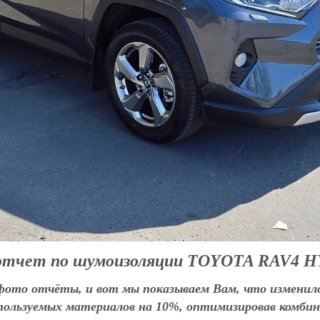
отчет по шумоизоляции TOYOTA RAV4 
фото отчёты, и вот мы показываем Вам, что изменило
спользуемых материалов на 10%, оптимизировав комби