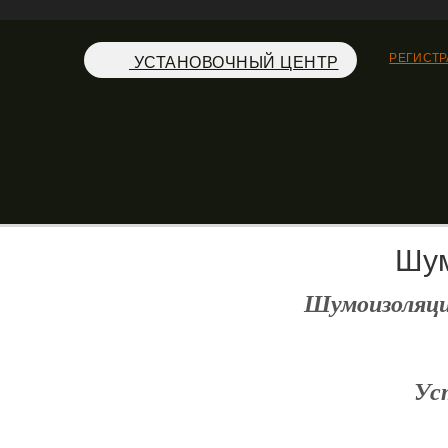
РЕГИСТ
УСТАНОВОЧНЫЙ ЦЕНТР
Шум
Шумоизоляци
Ус