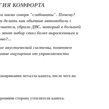
ОГИЯ КОМФОРТА
и мягко говоря "слабоваты". Почему?
т делать как обычные автомобили с
лучается, убрали ДВС, который в большей
сь этот набор стал более выраженным и
мо?...
ние акустической системы, поменяем
новые ощущения от управляемости
безжиривания металла капота, после чего на
треннюю сторону утеплителя капота.