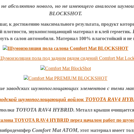
 не абсолютно нового, но не имеющего аналогов шумо
BLOCKSHOT.
шаг, к достижению максимального результата, продукт котор
й плотности, звукопоглощающий материал и клей герметик.
нуть в салон автомобиля. Материал 100% влагостойкий и не 
ние заводских шумопоглощающих элементов с теми мат
отолка TOYOTA RAV4 HYBRID
.
Металл крыши очищается 
Comfort Mat ATOM
 вибродемпфер
, этот материал имеет то